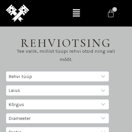
REHVIOTSING
Tee valik, millist tüüpi rehvi otsid ning vali
mõõt.