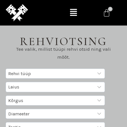
REHVIOTSING
Tee valik, millist tüüpi rehvi otsid ning vali
mõõt.