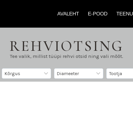
AVALEHT
E-POOD
TEENU
REHVIOTSING
Tee valik, millist tüüpi rehvi otsid ning vali mõõt.