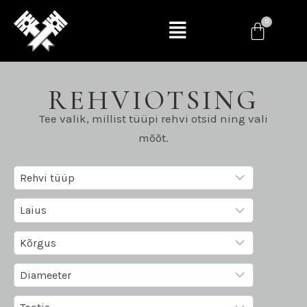
REHVIOTSING
Tee valik, millist tüüpi rehvi otsid ning vali
mõõt.