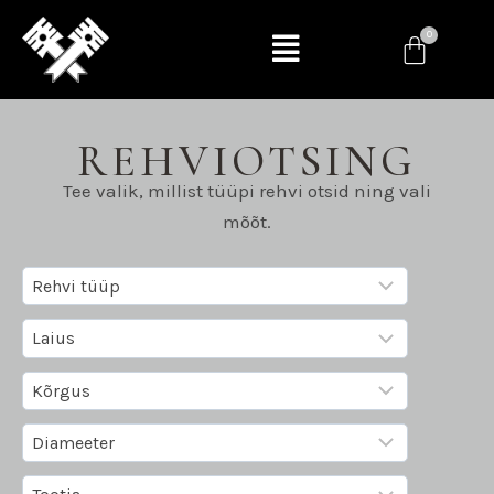
REHVIOTSING
Tee valik, millist tüüpi rehvi otsid ning vali
mõõt.