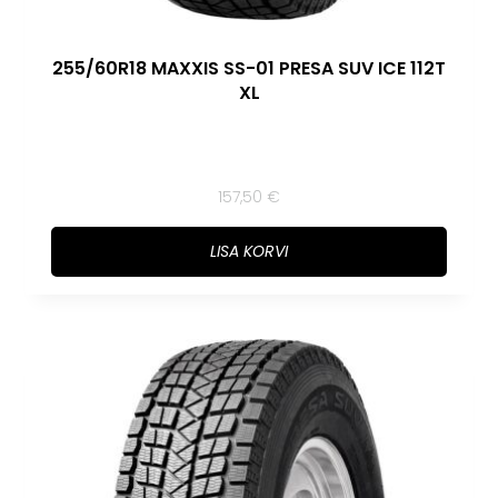
255/60R18 MAXXIS SS-01 PRESA SUV ICE 112T
XL
157,50
€
LISA KORVI