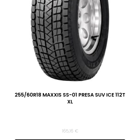
255/60R18 MAXXIS SS-01 PRESA SUV ICE 112T
XL
165,16
€