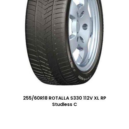
255/60R18 ROTALLA S330 112V XL RP
Studless C