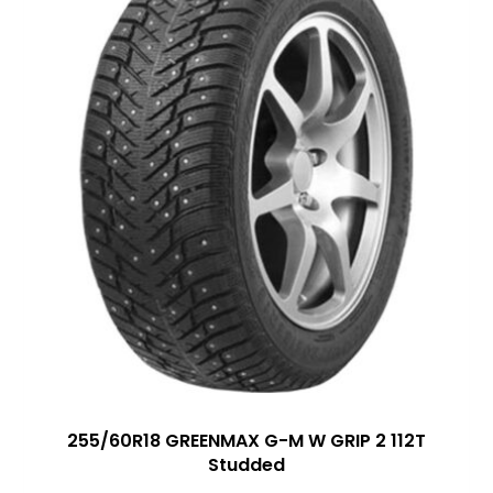
255/60R18 GREENMAX G-M W GRIP 2 112T
Studded