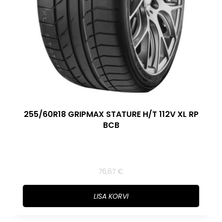
255/60R18 GRIPMAX STATURE H/T 112V XL RP
BCB
76,67
€
LISA KORVI