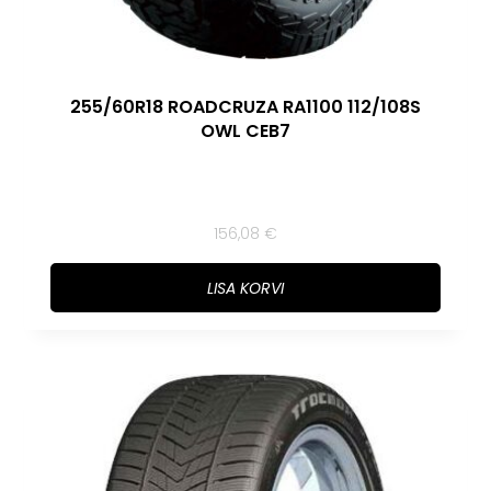
255/60R18 ROADCRUZA RA1100 112/108S
OWL CEB7
156,08
€
LISA KORVI