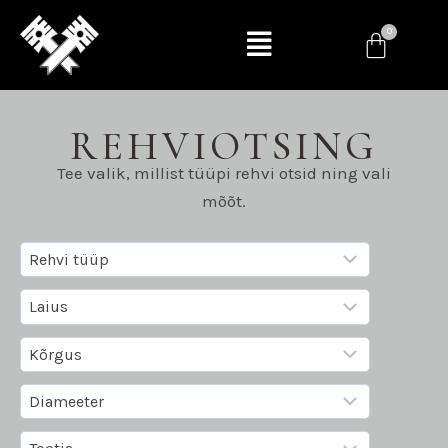
REHVIOTSING
Tee valik, millist tüüpi rehvi otsid ning vali
mõõt.