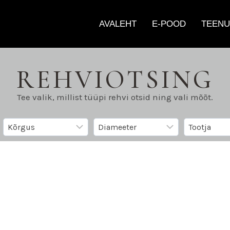
AVALEHT
E-POOD
TEENU
REHVIOTSING
Tee valik, millist tüüpi rehvi otsid ning vali mõõt.