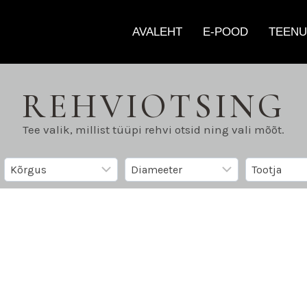
AVALEHT
E-POOD
TEENU
REHVIOTSING
Tee valik, millist tüüpi rehvi otsid ning vali mõõt.