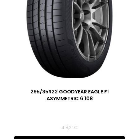
295/35R22 GOODYEAR EAGLE F1
ASYMMETRIC 6 108
418,21
€