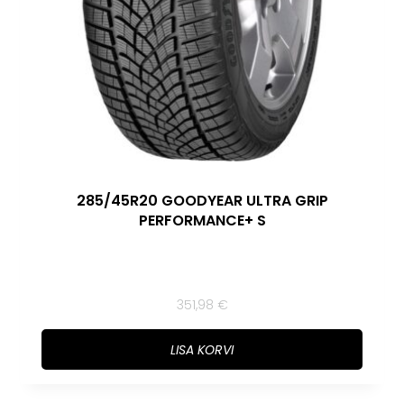
285/45R20 GOODYEAR ULTRA GRIP
PERFORMANCE+ S
351,98
€
LISA KORVI