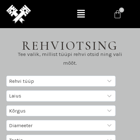
REHVIOTSING
Tee valik, millist tüüpi rehvi otsid ning vali
mõõt.