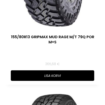
155/80R13 GRIPMAX MUD RAGE M/T 79Q POR
M+S
365,68
€
LISA KORVI