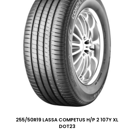
255/50R19 LASSA COMPETUS H/P 2 107Y XL
DOT23