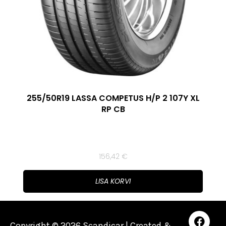
255/50R19 LASSA COMPETUS H/P 2 107Y XL
RP CB
156,42
€
LISA KORVI
Copyright © 2026 Scandicar | Created &