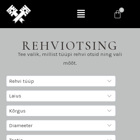
REHVIOTSING
Tee valik, millist tüüpi rehvi otsid ning vali
mõõt.