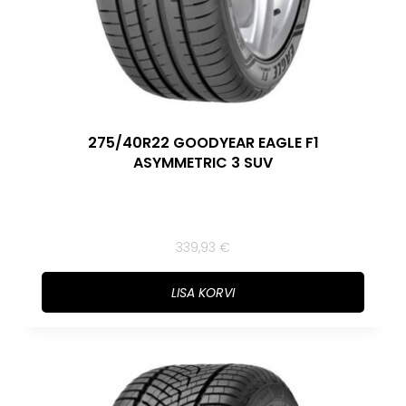
275/40R22 GOODYEAR EAGLE F1
ASYMMETRIC 3 SUV
339,93
€
LISA KORVI