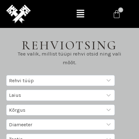
REHVIOTSING
Tee valik, millist tüüpi rehvi otsid ning vali
mõõt.