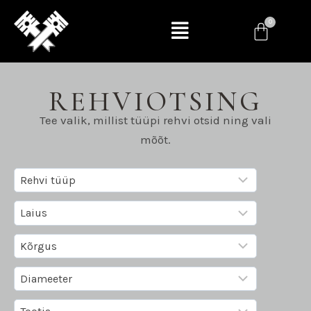
REHVIOTSING
Tee valik, millist tüüpi rehvi otsid ning vali
mõõt.