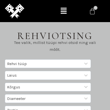
REHVIOTSING
Tee valik, millist tüüpi rehvi otsid ning vali
mõõt.