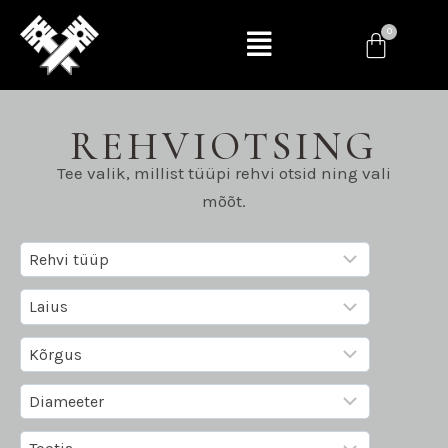
REHVIOTSING
Tee valik, millist tüüpi rehvi otsid ning vali
mõõt.