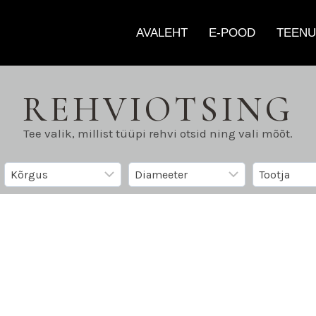
AVALEHT
E-POOD
TEENU
REHVIOTSING
Tee valik, millist tüüpi rehvi otsid ning vali mõõt.