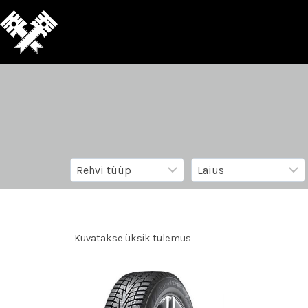
Kuvatakse üksik tulemus