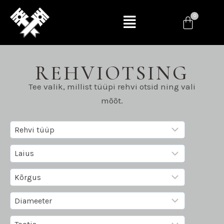
REHVIOTSING
Tee valik, millist tüüpi rehvi otsid ning vali
mõõt.