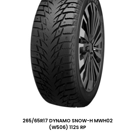
265/65R17 DYNAMO SNOW-H MWH02
(W506) 112S RP