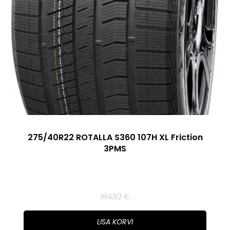
275/40R22 ROTALLA S360 107H XL Friction
3PMS
184,82
€
LISA KORVI