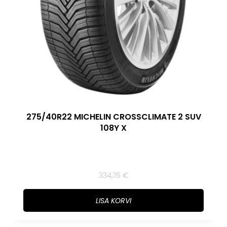
275/40R22 MICHELIN CROSSCLIMATE 2 SUV
108Y X
334,76
€
LISA KORVI