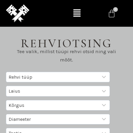
REHVIOTSING
Tee valik, millist tüüpi rehvi otsid ning vali
mõõt.