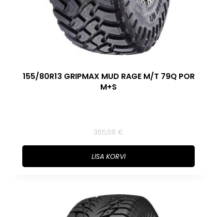
155/80R13 GRIPMAX MUD RAGE M/T 79Q POR
M+S
365,68
€
LISA KORVI