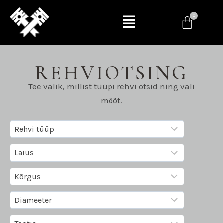
REHVIOTSING
Tee valik, millist tüüpi rehvi otsid ning vali
mõõt.