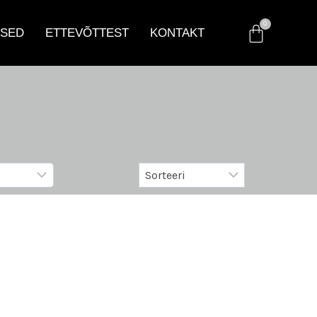
SED
ETTEVÕTTEST
KONTAKT