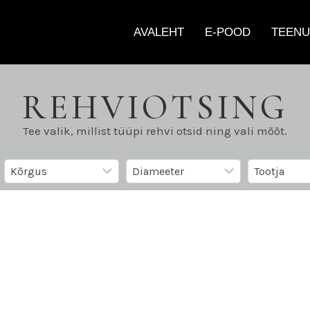
AVALEHT
E-POOD
TEENU
REHVIOTSING
Tee valik, millist tüüpi rehvi otsid ning vali mõõt.