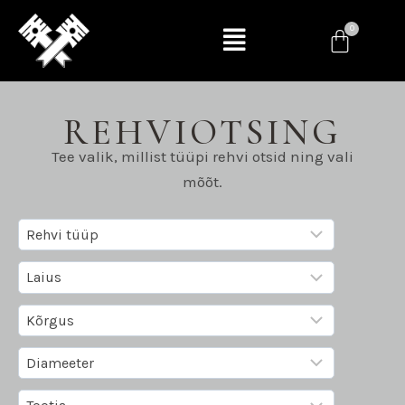
REHVIOTSING
Tee valik, millist tüüpi rehvi otsid ning vali
mõõt.