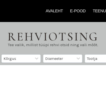
AVALEHT
E-POOD
TEENU
REHVIOTSING
Tee valik, millist tüüpi rehvi otsid ning vali mõõt.