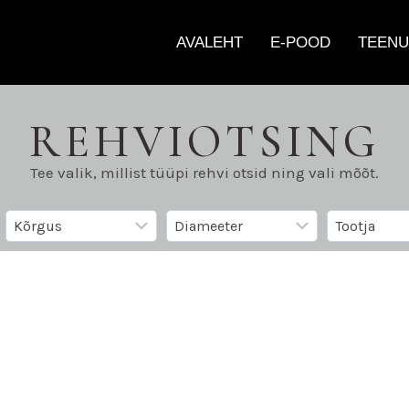
AVALEHT
E-POOD
TEENU
REHVIOTSING
Tee valik, millist tüüpi rehvi otsid ning vali mõõt.