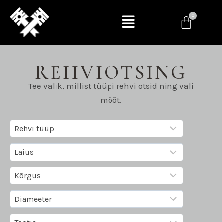
REHVIOTSING
Tee valik, millist tüüpi rehvi otsid ning vali
mõõt.