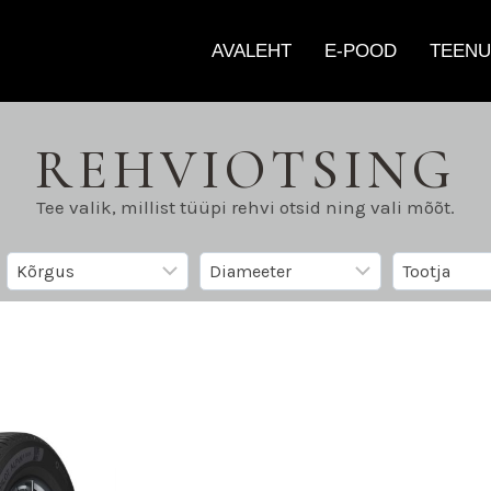
AVALEHT
E-POOD
TEENU
REHVIOTSING
Tee valik, millist tüüpi rehvi otsid ning vali mõõt.