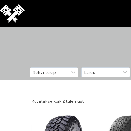
Kuvatakse kõik 2 tulemust