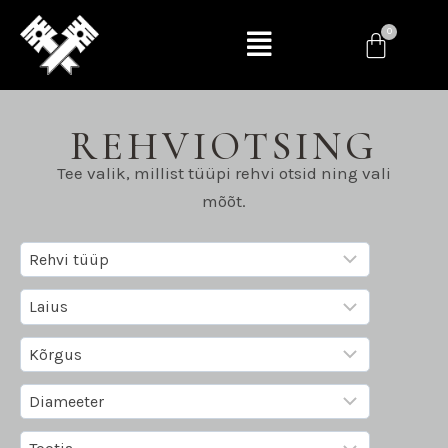
REHVIOTSING
Tee valik, millist tüüpi rehvi otsid ning vali
mõõt.