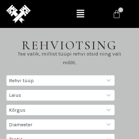
REHVIOTSING
Tee valik, millist tüüpi rehvi otsid ning vali
mõõt.