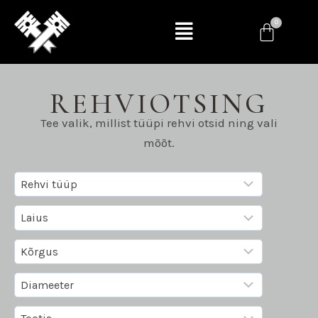
REHVIOTSING
Tee valik, millist tüüpi rehvi otsid ning vali
mõõt.