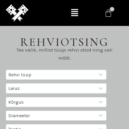
REHVIOTSING
Tee valik, millist tüüpi rehvi otsid ning vali
mõõt.