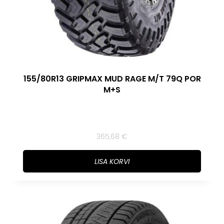
155/80R13 GRIPMAX MUD RAGE M/T 79Q POR
M+S
365,68
€
LISA KORVI