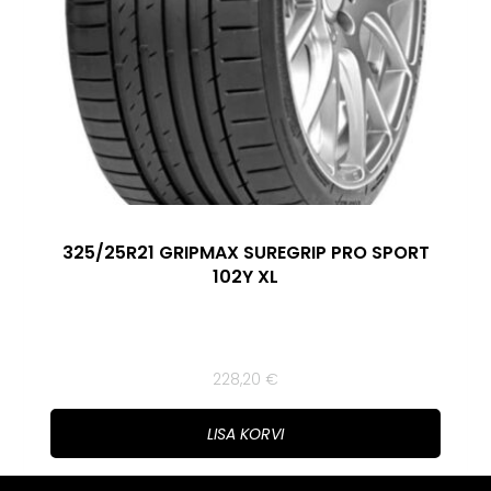
325/25R21 GRIPMAX SUREGRIP PRO SPORT
102Y XL
228,20
€
LISA KORVI