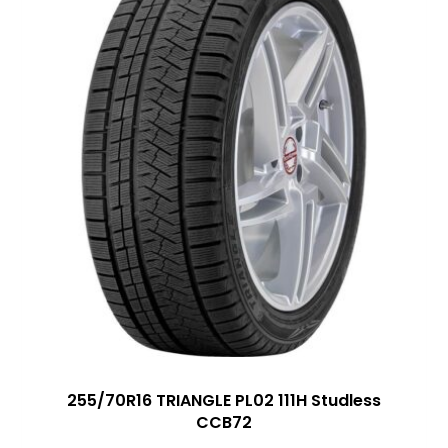
255/70R16 TRIANGLE PL02 111H Studless
CCB72