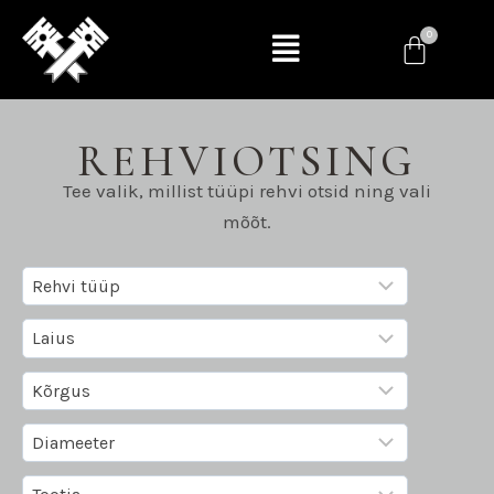
REHVIOTSING
Tee valik, millist tüüpi rehvi otsid ning vali
mõõt.