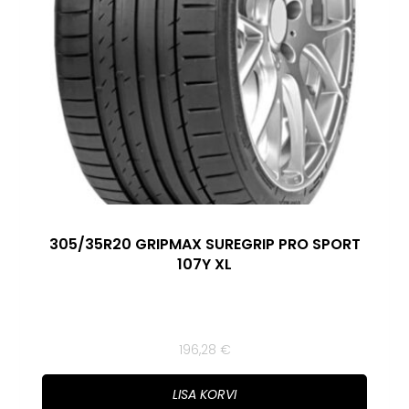
305/35R20 GRIPMAX SUREGRIP PRO SPORT
107Y XL
196,28
€
LISA KORVI