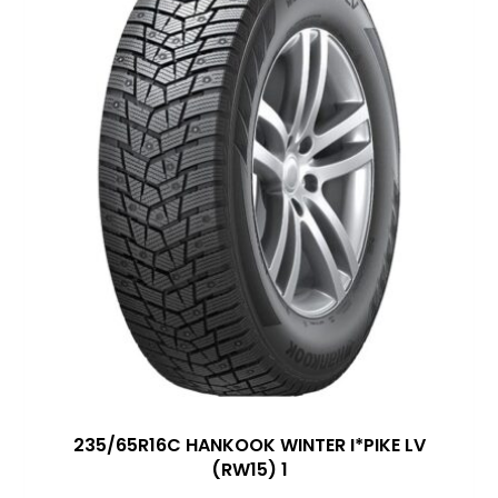
235/65R16C HANKOOK WINTER I*PIKE LV
(RW15) 1