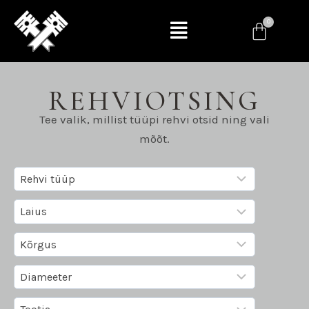
REHVIOTSING
Tee valik, millist tüüpi rehvi otsid ning vali
mõõt.