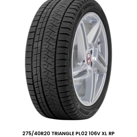
275/40R20 TRIANGLE PL02 106V XL RP