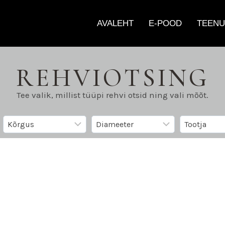
AVALEHT
E-POOD
TEENU
REHVIOTSING
Tee valik, millist tüüpi rehvi otsid ning vali mõõt.