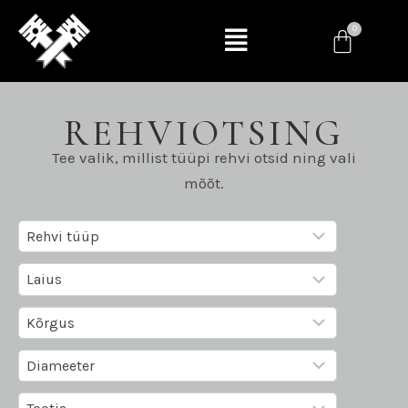
REHVIOTSING
Tee valik, millist tüüpi rehvi otsid ning vali
mõõt.