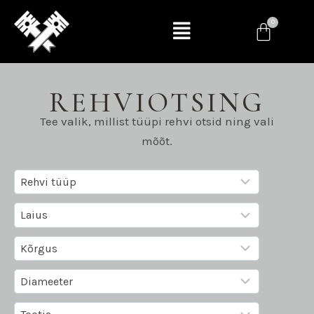
REHVIOTSING
Tee valik, millist tüüpi rehvi otsid ning vali
mõõt.