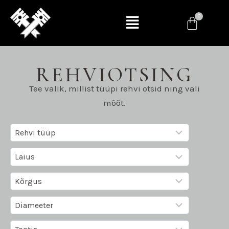
REHVIOTSING
Tee valik, millist tüüpi rehvi otsid ning vali
mõõt.