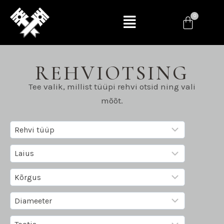
REHVIOTSING
Tee valik, millist tüüpi rehvi otsid ning vali
mõõt.