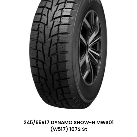
245/65R17 DYNAMO SNOW-H MWS01
(W517) 107S St