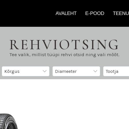
AVALEHT
E-POOD
TEENU
REHVIOTSING
Tee valik, millist tüüpi rehvi otsid ning vali mõõt.