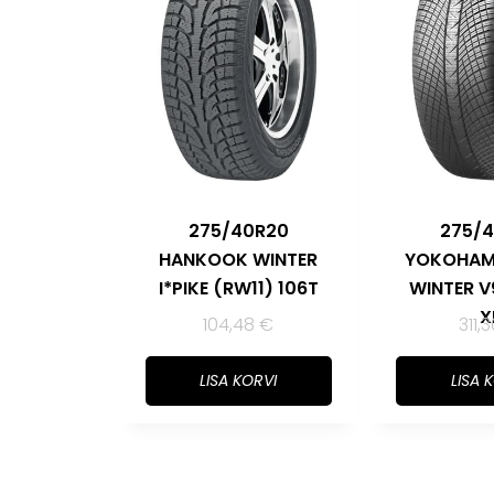
275/40R20
275/
HANKOOK WINTER
YOKOHAM
I*PIKE (RW11) 106T
WINTER V
X
104,48
€
311,
LISA KORVI
LISA 