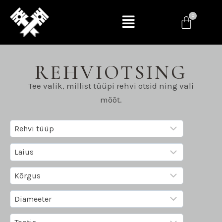
REHVIOTSING
Tee valik, millist tüüpi rehvi otsid ning vali
mõõt.