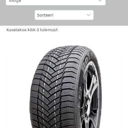
Kuvatakse kõik 3 tulemust