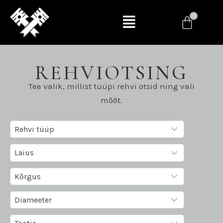
REHVIOTSING
Tee valik, millist tüüpi rehvi otsid ning vali
mõõt.