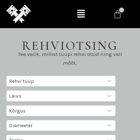
REHVIOTSING
Tee valik, millist tüüpi rehvi otsid ning vali
mõõt.