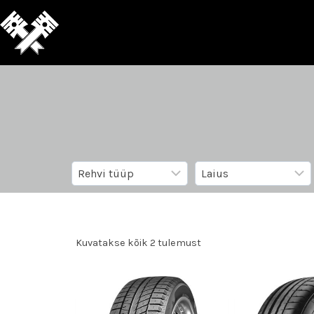
Kuvatakse kõik 2 tulemust