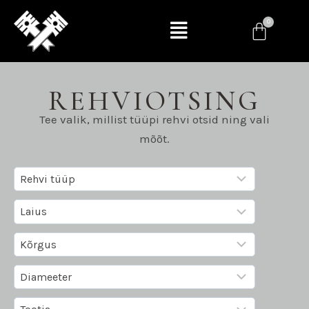
REHVIOTSING
Tee valik, millist tüüpi rehvi otsid ning vali
mõõt.