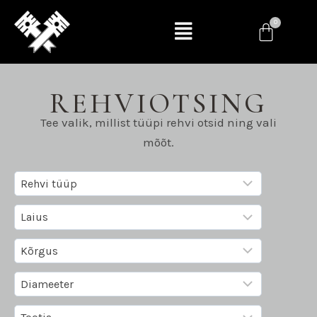
REHVIOTSING
Tee valik, millist tüüpi rehvi otsid ning vali
mõõt.