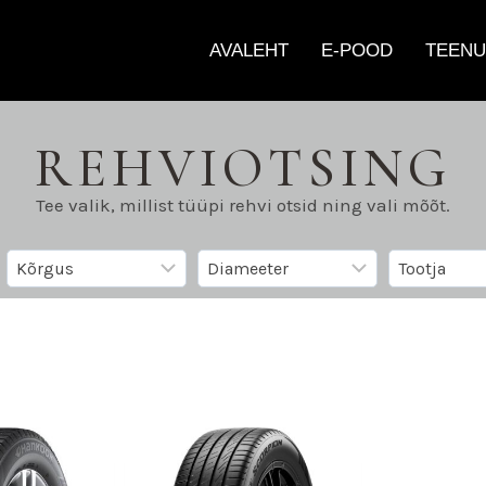
AVALEHT
E-POOD
TEENU
REHVIOTSING
Tee valik, millist tüüpi rehvi otsid ning vali mõõt.