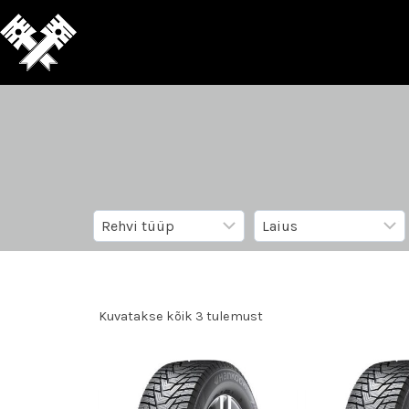
Kuvatakse kõik 3 tulemust