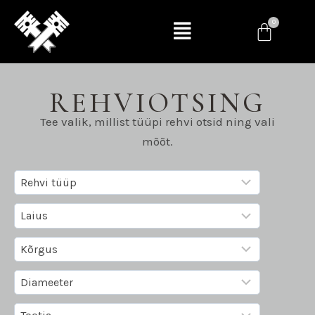
REHVIOTSING
Tee valik, millist tüüpi rehvi otsid ning vali
mõõt.