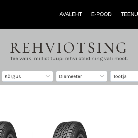
AVALEHT
E-POOD
TEENU
REHVIOTSING
Tee valik, millist tüüpi rehvi otsid ning vali mõõt.