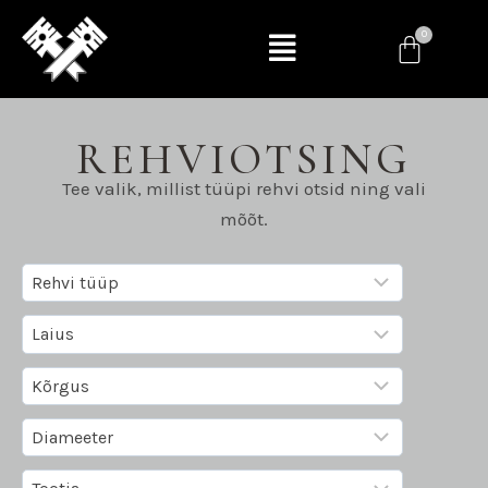
REHVIOTSING
Tee valik, millist tüüpi rehvi otsid ning vali
mõõt.