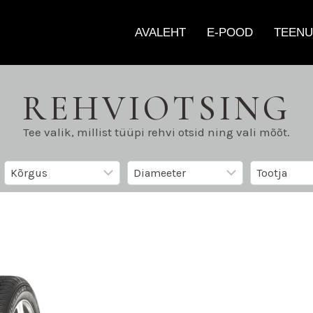
AVALEHT
E-POOD
TEENU
REHVIOTSING
Tee valik, millist tüüpi rehvi otsid ning vali mõõt.