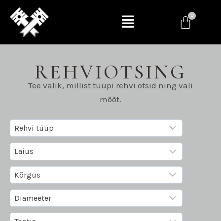
REHVIOTSING
Tee valik, millist tüüpi rehvi otsid ning vali
mõõt.