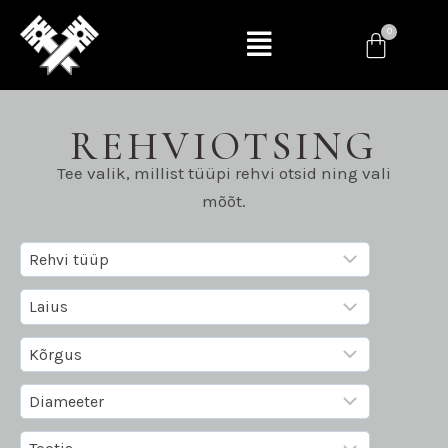
REHVIOTSING
Tee valik, millist tüüpi rehvi otsid ning vali
mõõt.