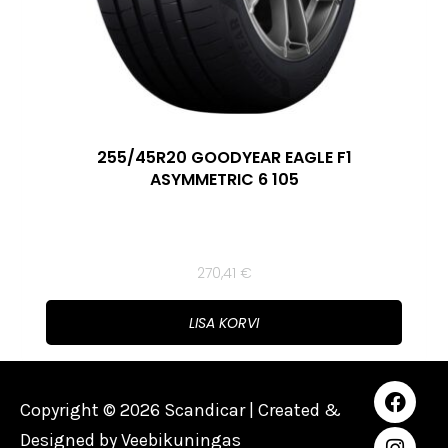
255/45R20 GOODYEAR EAGLE F1
ASYMMETRIC 6 105
270,41
€
LISA KORVI
Copyright © 2026 Scandicar | Created &
Designed by
Veebikuningas