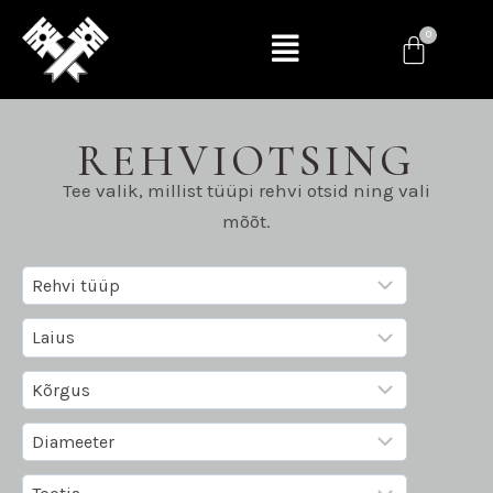
REHVIOTSING
Tee valik, millist tüüpi rehvi otsid ning vali
mõõt.